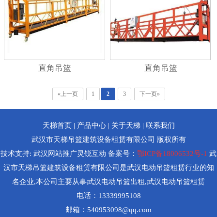
直角吊篮
直角吊篮
«上一页
1
2
3
下一页»
天梯首页
|
产品中心
|
关于天梯
|
联系我们
武汉市天梯吊篮建筑设备租赁有限公司 版权所有
技术支持:
武汉网站推广
灵锐互动 备案号：
鄂ICP备18006532号-1
武
汉市天梯吊篮建筑设备租赁有限公司是武汉电动吊篮租赁行业的知
名企业,本公司主要从事武汉电动吊篮出租,武汉电动吊篮租赁
电话：13339995108
邮箱：540953098@qq.com