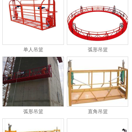
单人吊篮
弧形吊篮
弧形吊篮
直角吊篮